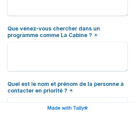
Que venez-vous chercher dans un 
programme comme La Cabine ?
*
Quel est le nom et prénom de la personne à 
contacter en priorité ?
*
Made with Tally
Quel est son email ?
*