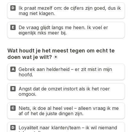
Ik praat mezelf om: de cijfers zijn goed, dus ik 
D
mag niet klagen.
De vraag glijdt langs me heen. Ik voel er 
E
eigenlijk niks meer bij.
Wat houdt je het meest tegen om echt te 
doen wat je wilt?
*
Gebrek aan helderheid – er zit mist in mijn 
A
hoofd.
Angst dat de omzet instort als ik het roer 
B
omgooi.
Niets, ik doe al heel veel – alleen vraag ik me 
C
af of het de juiste dingen zijn.
Loyaliteit naar klanten/team – ik wil niemand 
D