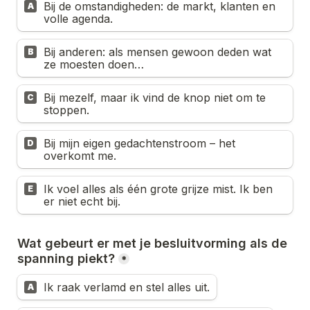
Bij de omstandigheden: de markt, klanten en 
A
volle agenda.
Bij anderen: als mensen gewoon deden wat 
B
ze moesten doen…
Bij mezelf, maar ik vind de knop niet om te 
C
stoppen.
Bij mijn eigen gedachtenstroom – het 
D
overkomt me.
Ik voel alles als één grote grijze mist. Ik ben 
E
er niet echt bij.
Wat gebeurt er met je besluitvorming als de 
spanning piekt?
*
Ik raak verlamd en stel alles uit.
A