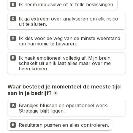
Ik neem impulsieve of te felle beslissingen.
B
Ik ga extreem over-analyseren om elk risico 
C
uit te sluiten.
Ik kies voor de weg van de minste weerstand 
D
om harmonie te bewaren.
Ik haak emotioneel volledig af. Mijn brein 
E
schakelt uit en ik laat alles maar over me 
heen komen.
Waar besteed je momenteel de meeste tijd 
aan in je bedrijf?
*
Brandjes blussen en operationeel werk. 
A
Strategie blijft liggen.
Resultaten pushen en alles controleren.
B