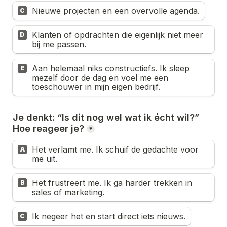
Nieuwe projecten en een overvolle agenda.
C
Klanten of opdrachten die eigenlijk niet meer 
D
bij me passen.
Aan helemaal niks constructiefs. Ik sleep 
E
mezelf door de dag en voel me een 
toeschouwer in mijn eigen bedrijf.
Je denkt: “Is dit nog wel wat ik écht wil?” 
Hoe reageer je?
*
Het verlamt me. Ik schuif de gedachte voor 
A
me uit.
Het frustreert me. Ik ga harder trekken in 
B
sales of marketing.
Ik negeer het en start direct iets nieuws.
C