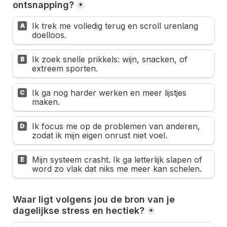
ontsnapping?
*
Ik trek me volledig terug en scroll urenlang 
A
doelloos.
Ik zoek snelle prikkels: wijn, snacken, of 
B
extreem sporten.
Ik ga nog harder werken en meer lijstjes 
C
maken.
Ik focus me op de problemen van anderen, 
D
zodat ik mijn eigen onrust niet voel.
Mijn systeem crasht. Ik ga letterlijk slapen of 
E
word zo vlak dat niks me meer kan schelen.
Waar ligt volgens jou de bron van je 
dagelijkse stress en hectiek?
*