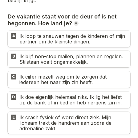
bedrijf krijgt.
De vakantie staat voor de deur of is net 
begonnen. Hoe land je?
*
Ik loop te snauwen tegen de kinderen of mijn 
A
partner om de kleinste dingen.
Ik blijf non-stop mailen, plannen en regelen. 
B
Stilstaan voelt ongemakkelijk.
Ik cijfer mezelf weg om te zorgen dat 
C
iedereen het naar zijn zin heeft.
Ik doe eigenlijk helemaal niks. Ik lig het liefst 
D
op de bank of in bed en heb nergens zin in.
Ik crash fysiek of word direct ziek. Mijn 
E
lichaam trekt de handrem aan zodra de 
adrenaline zakt.