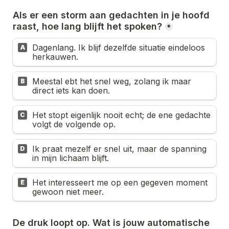
Als er een storm aan gedachten in je hoofd 
raast, hoe lang blijft het spoken?
*
Dagenlang. Ik blijf dezelfde situatie eindeloos 
A
herkauwen.
Meestal ebt het snel weg, zolang ik maar 
B
direct iets kan doen.
Het stopt eigenlijk nooit echt; de ene gedachte 
C
volgt de volgende op.
Ik praat mezelf er snel uit, maar de spanning 
D
in mijn lichaam blijft.
Het interesseert me op een gegeven moment 
E
gewoon niet meer.
De druk loopt op. Wat is jouw automatische 