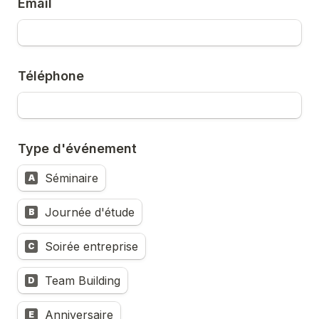
Email
Téléphone
Type d'événement
Séminaire
A
Journée d'étude
B
Soirée entreprise
C
Team Building
D
Anniversaire
E