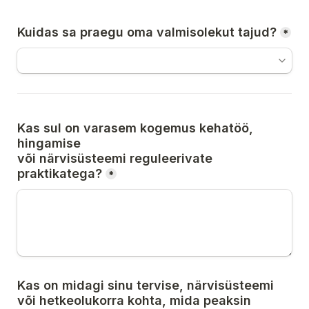
Kuidas sa praegu oma valmisolekut tajud?
*
Kas sul on varasem kogemus kehatöö, 
hingamise
või närvisüsteemi reguleerivate 
praktikatega?
*
Kas on midagi sinu tervise, närvisüsteemi 
või hetkeolukorra kohta, mida peaksin 