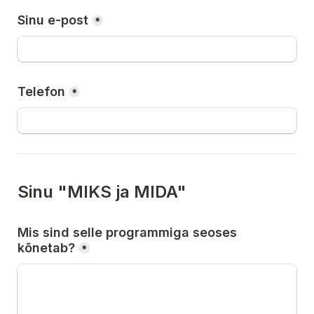
Sinu e-post
*
Telefon
*
Sinu "MIKS ja MIDA"
Mis sind selle programmiga seoses 
kõnetab?
*