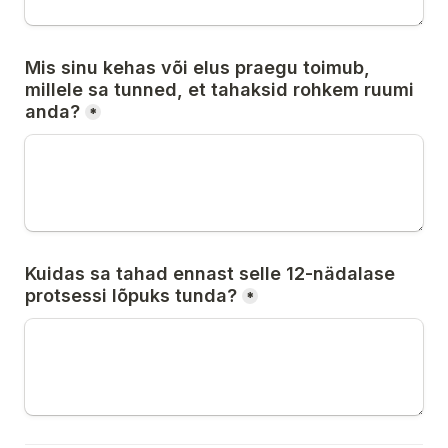
Mis sinu kehas või elus praegu toimub,
millele sa tunned, et tahaksid rohkem ruumi 
anda?
*
Kuidas sa tahad ennast selle 12-nädalase 
protsessi lõpuks tunda?
*