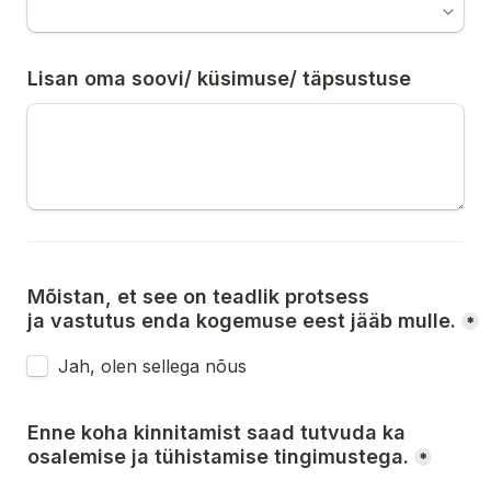
Lisan oma soovi/ küsimuse/ täpsustuse
Mõistan, et see on teadlik protsess
ja vastutus enda kogemuse eest jääb mulle.
*
Jah, olen sellega nõus
Enne koha kinnitamist saad tutvuda ka 
osalemise ja tühistamise tingimustega.
*