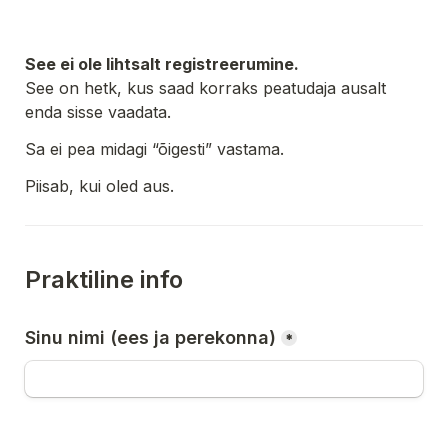
See ei ole lihtsalt registreerumine.
See on hetk, kus saad korraks peatudaja ausalt 
enda sisse vaadata.
Sa ei pea midagi “õigesti” vastama.
Piisab, kui oled aus.
Praktiline info
Sinu nimi (ees ja perekonna)
*