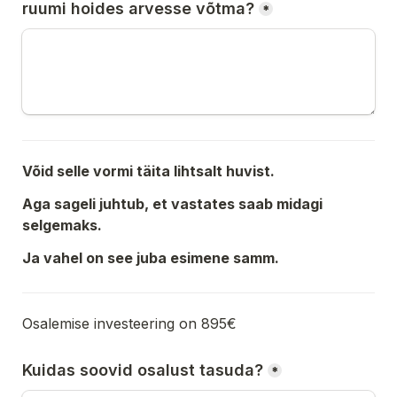
ruumi hoides arvesse võtma?
*
Võid selle vormi täita lihtsalt huvist.
Aga sageli juhtub, et vastates saab midagi 
selgemaks.
Ja vahel on see juba esimene samm.
Osalemise investeering on 895€
Kuidas soovid osalust tasuda?
*