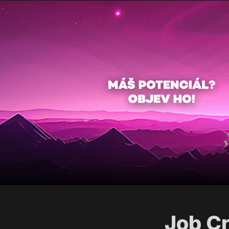
Job Cr