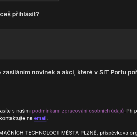
ceš přihlásit?

síte s našimi 
podmínkami zpracování osobních údajů
..
Při 
kontaktujte na 
email
.
AČNÍCH TECHNOLOGIÍ MĚSTA PLZNĚ, příspěvková orga