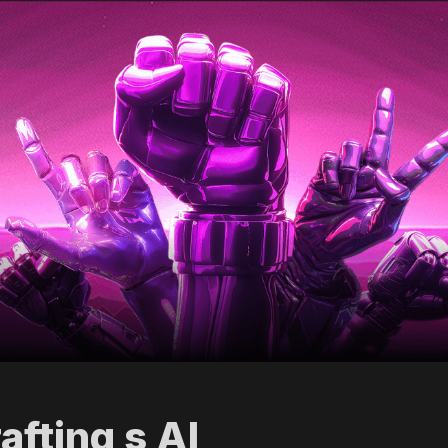
afting s AI