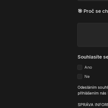
🎯 Proč se ch
Ano
Ne
Odesláním souhla
přihlášením nás 
SPRÁVA INFORM