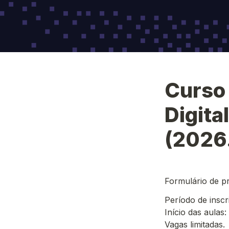
Curso 
Digita
(2026
Formulário de p
Período de insc
Início das aulas
Vagas limitadas.