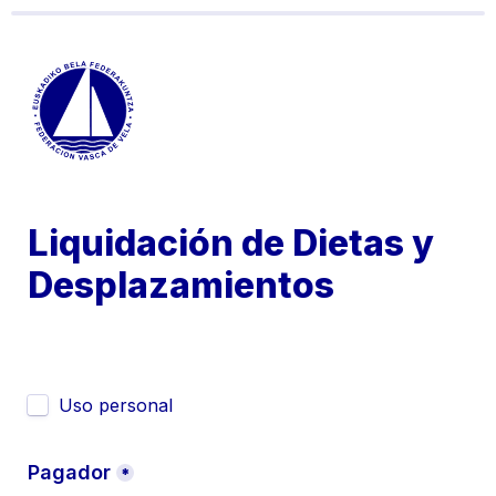
Liquidación de Dietas y 
Desplazamientos
Untitled checkboxes field
Uso personal
Pagador
*