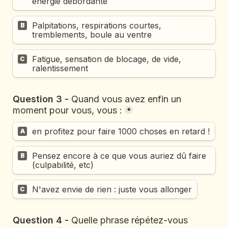
énergie débordante
Palpitations, respirations courtes, 
B
tremblements, boule au ventre
Fatigue, sensation de blocage, de vide, 
C
ralentissement
Question 3 - 
Quand vous avez enfin un 
moment pour vous, vous :
*
en profitez pour faire 1000 choses en retard !
A
Pensez encore à ce que vous auriez dû faire 
B
(culpabilité, etc)
N'avez envie de rien : juste vous allonger
C
Question 4 - 
Quelle phrase répétez-vous 