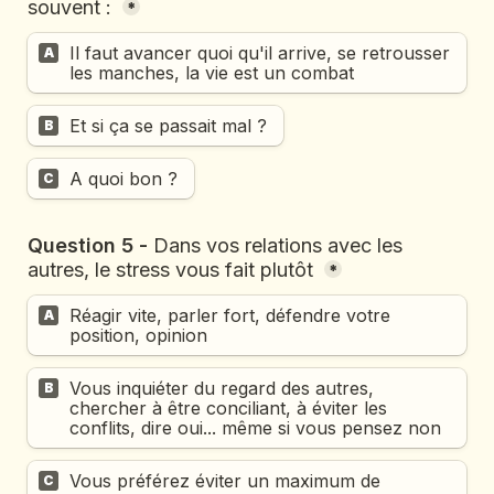
souvent : 
*
Il faut avancer quoi qu'il arrive, se retrousser 
A
les manches, la vie est un combat
Et si ça se passait mal ? 
B
A quoi bon ? 
C
Question 5 - 
Dans vos relations avec les 
autres, le stress vous fait plutôt 
*
Réagir vite, parler fort, défendre votre 
A
position, opinion
Vous inquiéter du regard des autres, 
B
chercher à être conciliant, à éviter les 
conflits, dire oui... même si vous pensez non
Vous préférez éviter un maximum de 
C