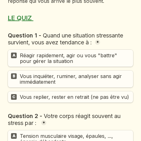
réponse qui vous arrive le plus souvent. 
LE QUIZ 
Question 1 - 
Quand une situation stressante 
survient, vous avez tendance à : 
*
Réagir rapidement, agir ou vous "battre" 
A
pour gérer la situation
Vous inquiéter, ruminer, analyser sans agir 
B
immédiatement
Vous replier, rester en retrait (ne pas être vu) 
C
Question 2 - 
Votre corps réagit souvent au 
stress par :  
*
Tension musculaire visage, épaules, ..., 
A