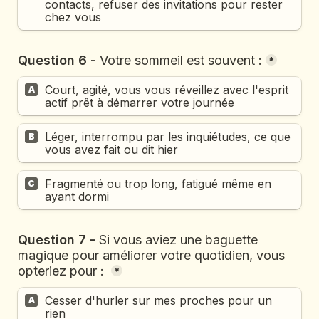
contacts, refuser des invitations pour rester 
chez vous
Question 6 - 
Votre sommeil est souvent :
*
Court, agité, vous vous réveillez avec l'esprit 
A
actif prêt à démarrer votre journée
Léger, interrompu par les inquiétudes, ce que 
B
vous avez fait ou dit hier
Fragmenté ou trop long, fatigué même en 
C
ayant dormi
Question 7 - 
Si vous aviez une baguette 
magique pour améliorer votre quotidien, vous 
opteriez pour :
*
Cesser d'hurler sur mes proches pour un 
A
rien