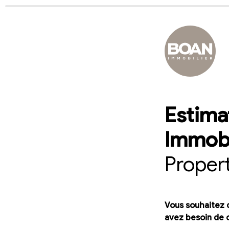
Estima
Proper
Vous souhaitez c
avez besoin de c