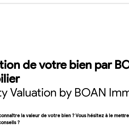
tion de votre bien par B
ty Valuation by BOAN Imm
onnaître la valeur de votre bien ? Vous hésitez à le mettre
onseils ?