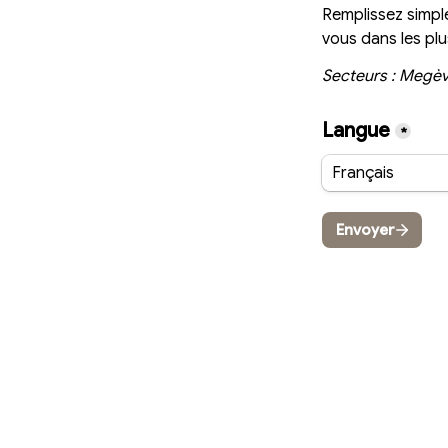
Remplissez simple
vous dans les plus
Secteurs : Megèv
Langue
*
Français
Envoyer