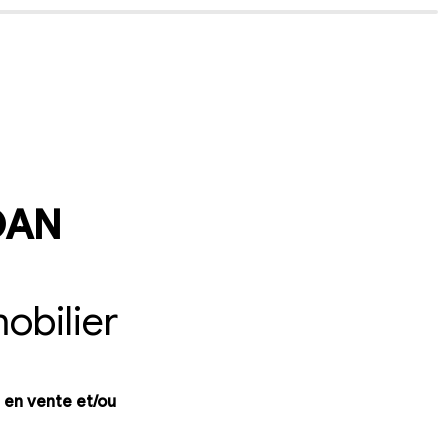
OAN 
obilier
 en vente et/ou 