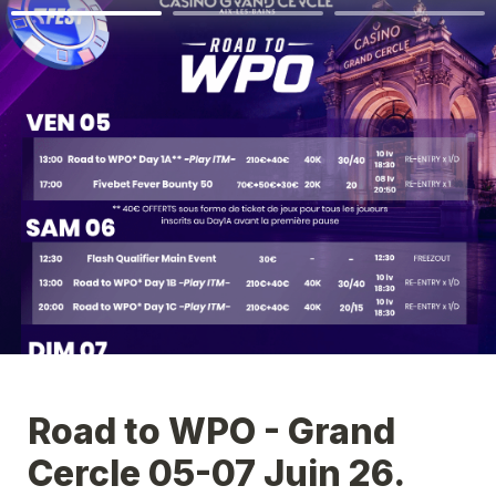
Road to WPO - Grand 
Cercle 05-07 Juin 26.