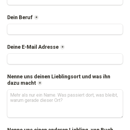
Dein Beruf
*
Deine E-Mail Adresse
*
Nenne uns deinen Lieblingsort und was ihn 
dazu macht
*
Nenne uns einen anderen Liebling, von Buch, 