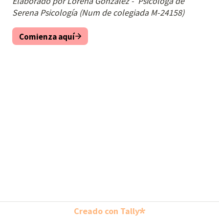
Elaborado por Lorena Gonzalez -  Psicologa de 
Serena Psicología (Num de colegiada M-24158)
Comienza aquí
Creado con Tally