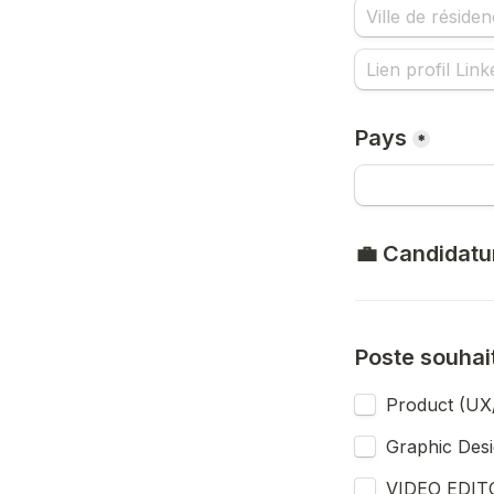
Pays
*
💼 Candidatu
Poste souhai
Product (UX/
Graphic Desi
VIDEO EDIT