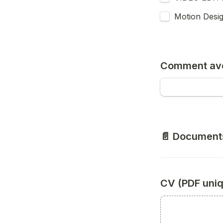
Motion Desig
Comment ave
📄 Document
CV (PDF uni