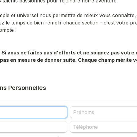
talents passionnés pour rejoindre notre aventure.
mple et universel nous permettra de mieux vous connaître, q
ez le temps de bien remplir chaque section - c'est votre pre
ompte !
Si vous ne faites pas d'efforts et ne soignez pas votre 
 pas en mesure de donner suite. Chaque champ mérite vo
ons Personnelles