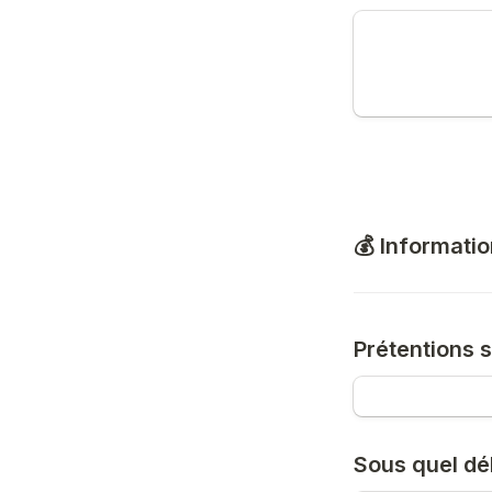
💰 Informati
Prétentions s
Sous quel dé