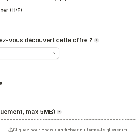
ner (H/F)
z-vous découvert cette offre ?
*
s
quement, max 5MB)
*
Cliquez pour choisir un fichier ou faites-le glisser ici