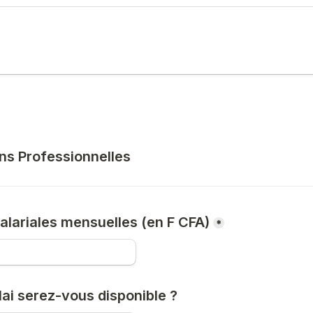
ons Professionnelles
alariales mensuelles (en F CFA)
*
lai serez-vous disponible ?