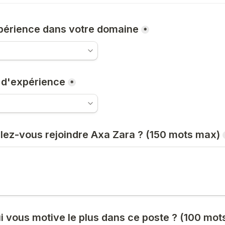
périence dans votre domaine
*
 d'expérience
*
lez-vous rejoindre Axa Zara ? (150 mots max)
i vous motive le plus dans ce poste ? (100 mot