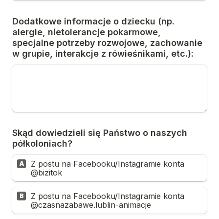
Dodatkowe informacje o dziecku (np. 
alergie, nietolerancje pokarmowe, 
specjalne potrzeby rozwojowe, zachowanie 
w grupie, interakcje z rówieśnikami, etc.):
Skąd dowiedzieli się Państwo o naszych 
półkoloniach?
Z postu na Facebooku/Instagramie konta 
A
@bizitok
Z postu na Facebooku/Instagramie konta 
B
@czasnazabawe.lublin-animacje