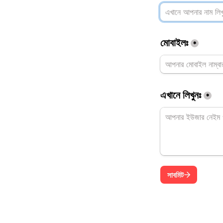
মোবাইলঃ
*
এখানে লিখুনঃ
*
সাবমিট