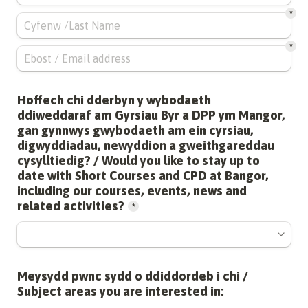
*
*
Hoffech chi dderbyn y wybodaeth 
ddiweddaraf am Gyrsiau Byr a DPP ym Mangor, 
gan gynnwys gwybodaeth am ein cyrsiau, 
digwyddiadau, newyddion a gweithgareddau 
cysylltiedig? / Would you like to stay up to 
date with Short Courses and CPD at Bangor, 
including our courses, events, news and 
related activities?
*
Meysydd pwnc sydd o ddiddordeb i chi / 
Subject areas you are interested in: