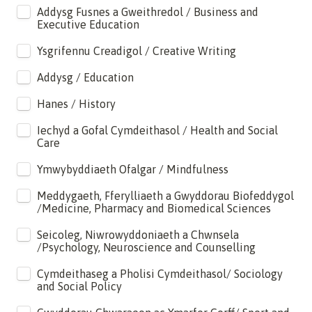
Addysg Fusnes a Gweithredol / Business and 
Executive Education
Ysgrifennu Creadigol / Creative Writing
Addysg / Education
Hanes / History
Iechyd a Gofal Cymdeithasol / Health and Social 
Care
Ymwybyddiaeth Ofalgar / Mindfulness
Meddygaeth, Fferylliaeth a Gwyddorau Biofeddygol 
/Medicine, Pharmacy and Biomedical Sciences 
Seicoleg, Niwrowyddoniaeth a Chwnsela 
/Psychology, Neuroscience and Counselling
Cymdeithaseg a Pholisi Cymdeithasol/ Sociology 
and Social Policy