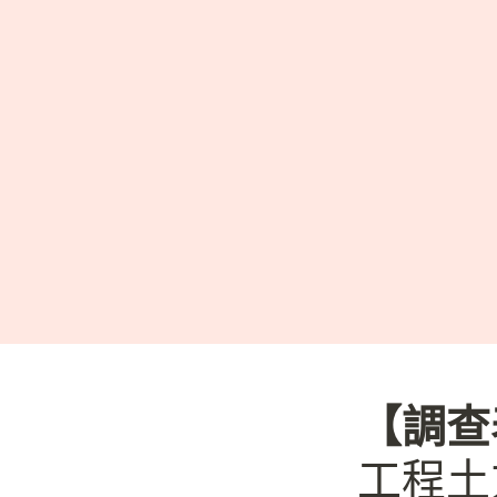
【調查
工程土