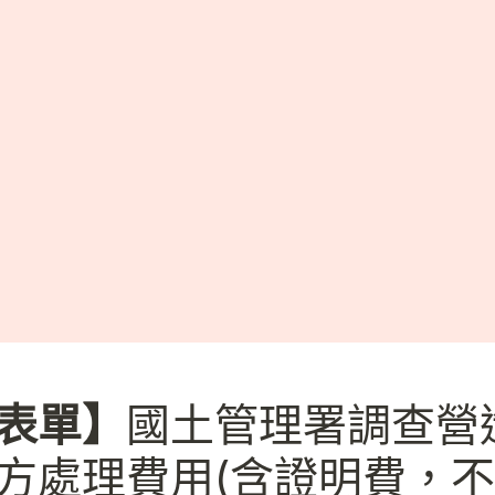
表單】
國土管理署調查營
方處理費用(含證明費，