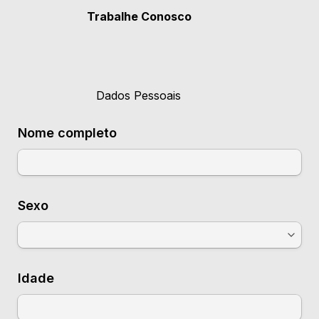
   Trabalhe Conosco
                      Dados Pessoais
Nome completo
Sexo
Idade