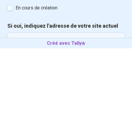
En cours de création
Si oui, indiquez l'adresse de votre site actuel
Créé avec Tally
Quels sont vos produits ou service principaux 
?
*
Suivant