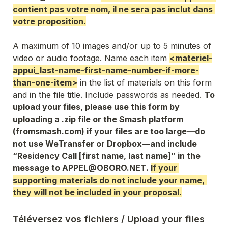
contient pas votre nom, il ne sera pas inclut dans 
votre proposition.
A maximum of 10 images and/or up to 5 minutes of 
video or audio footage. Name each item 
<materiel-
appui_last-name-first-name-number-if-more-
than-one-item>
 in the list of materials on this form 
and in the file title. Include passwords as needed. 
To 
upload your files, please use this form by 
uploading a .zip file or the Smash platform 
(fromsmash.com) if your files are too large—do 
not use WeTransfer or Dropbox—and include 
“Residency Call [first name, last name]” in the 
message to APPEL@OBORO.NET. 
If your 
supporting materials do not include your name, 
they will not be included in your proposal.
Téléversez vos fichiers / Upload your files