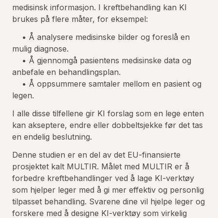
medisinsk informasjon. I kreftbehandling kan KI 
brukes på flere måter, for eksempel:
    • Å analysere medisinske bilder og foreslå en 
mulig diagnose. 
    • Å gjennomgå pasientens medisinske data og 
anbefale en behandlingsplan.
    • Å oppsummere samtaler mellom en pasient og 
legen.
I alle disse tilfellene gir KI forslag som en lege enten 
kan akseptere, endre eller dobbeltsjekke før det tas 
en endelig beslutning.
Denne studien er en del av det EU-finansierte 
prosjektet kalt MULTIR. Målet med MULTIR er å 
forbedre kreftbehandlinger ved å lage KI-verktøy 
som hjelper leger med å gi mer effektiv og personlig 
tilpasset behandling. Svarene dine vil hjelpe leger og 
forskere med å designe KI-verktøy som virkelig 