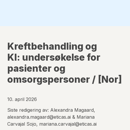
Kreftbehandling og 
KI: undersøkelse for 
pasienter og 
omsorgspersoner / [Nor]
10. april 2026
Siste redigering av: Alexandra Magaard, 
alexandra.magaard@eticas.ai & Mariana 
Carvajal Sojo, mariana.carvajal@eticas.ai