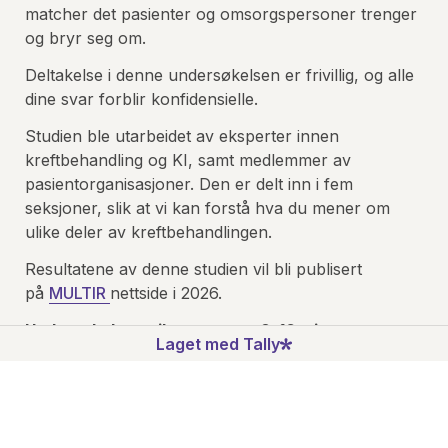
matcher det pasienter og omsorgspersoner trenger 
og bryr seg om.
Deltakelse i denne undersøkelsen er frivillig, og alle 
dine svar forblir konfidensielle.
Studien ble utarbeidet av eksperter innen 
kreftbehandling og KI, samt medlemmer av 
pasientorganisasjoner. Den er delt inn i fem 
seksjoner, slik at vi kan forstå hva du mener om 
ulike deler av kreftbehandlingen.
Resultatene av denne studien vil bli publisert 
på 
MULTIR 
nettside i 2026.
Undersøkelsen vil ta omtrent 8–10 minutter.
Laget med Tally
I am above 18 years of age, and I consent 
to the use of these data for research.
*
Ja