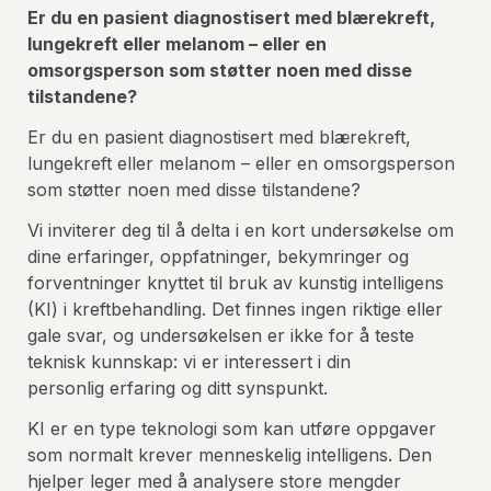
Er du en pasient diagnostisert med blærekreft, 
lungekreft eller melanom – eller en 
omsorgsperson som støtter noen med disse 
tilstandene?
Er du en pasient diagnostisert med blærekreft, 
lungekreft eller melanom – eller en omsorgsperson 
som støtter noen med disse tilstandene?
Vi inviterer deg til å delta i en kort undersøkelse om 
dine erfaringer, oppfatninger, bekymringer og 
forventninger knyttet til bruk av kunstig intelligens 
(KI) i kreftbehandling. Det finnes ingen riktige eller 
gale svar, og undersøkelsen er ikke for å teste 
teknisk kunnskap: vi er interessert i din 
personlig erfaring og ditt synspunkt.
KI er en type teknologi som kan utføre oppgaver 
som normalt krever menneskelig intelligens. Den 
hjelper leger med å analysere store mengder 