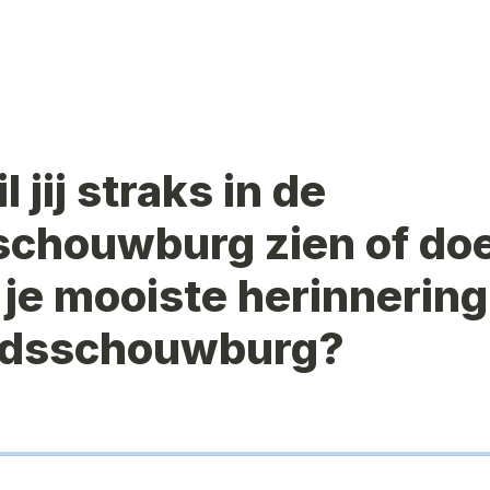
 jij straks in de 
schouwburg zien of doe
 je mooiste herinnering
adsschouwburg? 