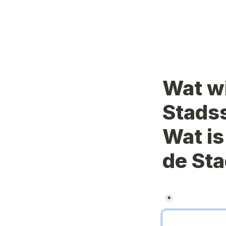
Wat wil
Stads
Wat is
de St
*