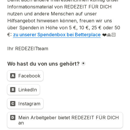
Informationsmaterial von REDEZEIT FÜR DICH 
nutzen und andere Menschen auf unser 
Hilfsangebot hinweisen können, freuen wir uns 
über Spenden in Höhe von 5 €, 10 €, 25 € oder 50 
€: 
zu unserer Spendenbox bei Betterplace
 ❤️🙏🏻

Ihr REDEZEITteam
Wo hast du von uns gehört?
*
Facebook
A
LinkedIn
B
Instagram
C
Mein Arbeitgeber bietet REDEZEIT FÜR DICH 
D
an