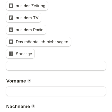
aus der Zeitung
E
aus dem TV
F
aus dem Radio
G
Das möchte ich nicht sagen
H
Sonstige
I
Vorname
*
Nachname
*