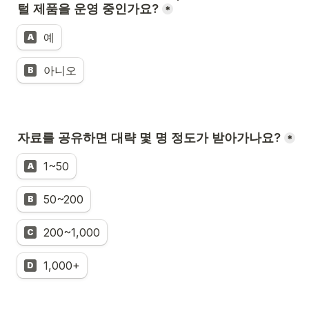
털 제품을 운영 중인가요?
*
예
A
아니오
B
자료를 공유하면 대략 몇 명 정도가 받아가나요?
*
1~50
A
50~200
B
200~1,000
C
1,000+
D