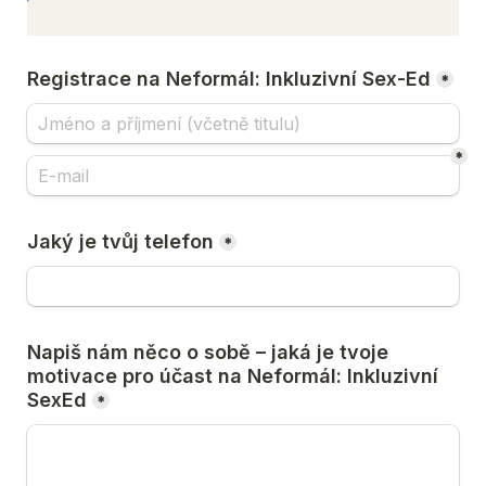
Registrace na Neformál: Inkluzivní Sex-Ed
*
*
Jaký je tvůj telefon
*
Napiš nám něco o sobě – jaká je tvoje 
motivace pro účast na Neformál: Inkluzivní 
SexEd
*