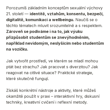
Porozumíš základním konceptům sexuální výchovy 
21. století — 
identitě, vztahům, konsentu, bezpečí, 
digitalitě, komunikaci a wellbeingu. 
Naučíš se o 
těchto tématech mluvit srozumitelně a s respektem. 
Zároveň se podíváme i na to, jak výuku 
přizpůsobit studentům se znevýhodněním, 
například nevidomým, neslyšícím nebo studentům 
na vozíčku.
Jak vytvořit prostředí, ve kterém se mladí mohou 
ptát bez strachu? Jak pracovat s diverzitou? Jak 
reagovat na citlivé situace? Praktické strategie, 
které skutečně fungují.
Získáš konkrétní nástroje a aktivity, které můžeš 
okamžitě použít v praxi – interaktivní hry, diskusní 
techniky, kreativní cvičení i reflexní metody.