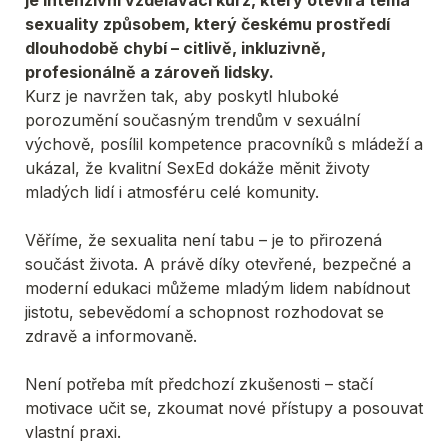
sexuality způsobem, který českému prostředí 
dlouhodobě chybí – citlivě, inkluzivně, 
profesionálně a zároveň lidsky.
Kurz je navržen tak, aby poskytl hluboké 
porozumění současným trendům v sexuální 
výchově, posílil kompetence pracovníků s mládeží a 
ukázal, že kvalitní SexEd dokáže měnit životy 
mladých lidí i atmosféru celé komunity.
Věříme, že sexualita není tabu – je to přirozená 
součást života. A právě díky otevřené, bezpečné a 
moderní edukaci můžeme mladým lidem nabídnout 
jistotu, sebevědomí a schopnost rozhodovat se 
zdravě a informovaně.
Není potřeba mít předchozí zkušenosti – stačí 
motivace učit se, zkoumat nové přístupy a posouvat 
vlastní praxi.