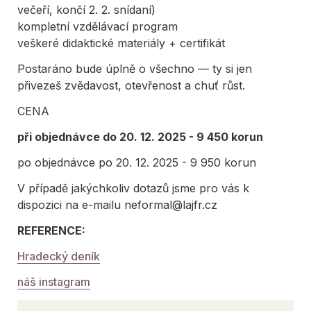
večeří, končí 2. 2. snídaní)
kompletní vzdělávací program
veškeré didaktické materiály + certifikát
Postaráno bude úplně o všechno — ty si jen 
přivezeš zvědavost, otevřenost a chuť růst.
CENA 
při objednávce do 20. 12. 2025 - 9 450 korun
po objednávce po 20. 12. 2025 - 9 950 korun
V případě jakýchkoliv dotazů jsme pro vás k 
dispozici na e-mailu neformal@lajfr.cz
REFERENCE:
Hradecký deník
náš instagram