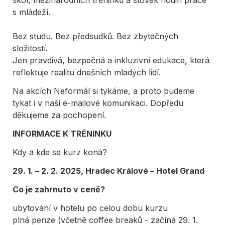
s mládeží.
Bez studu. Bez předsudků. Bez zbytečných 
složitostí.

Jen pravdivá, bezpečná a inkluzivní edukace, která 
reflektuje realitu dnešních mladých lidí.
Na akcích Neformál si tykáme, a proto budeme 
tykat i v naší e-mailové komunikaci. Dopředu 
děkujeme za pochopení.
INFORMACE K TRÉNINKU
Kdy a kde se kurz koná?
29. 1. – 2. 2. 2025, Hradec Králové – Hotel Grand
Co je zahrnuto v ceně?
ubytování v hotelu po celou dobu kurzu
plná penze (včetně coffee breaků - začíná 29. 1. 