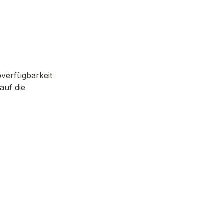
erfügbarkeit 
uf die 