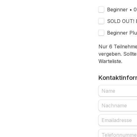
Beginner • 0
SOLD OUT! Be
Beginner Plu
Nur 6 Teilnehme
vergeben. Sollten
Warteliste.
Kontaktinfor