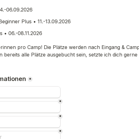
4.-06.09.2026
ginner Plus • 11.-13.09.2026
s • 06.-08.11.2026
rinnen pro Camp! Die Plätze werden nach Eingang & Campv
 bereits alle Plätze ausgebucht sein, setzte ich dich gerne a
mationen
*
*
*
*