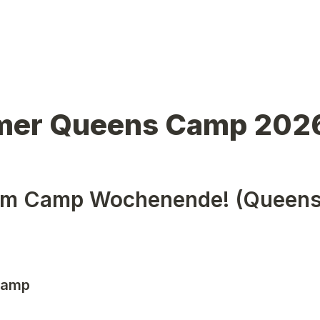
er Queens Camp 202
um Camp Wochenende! (Queens
Camp