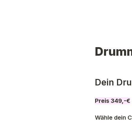
Drumm
Dein Dr
Preis 349,-€
Wähle dein 