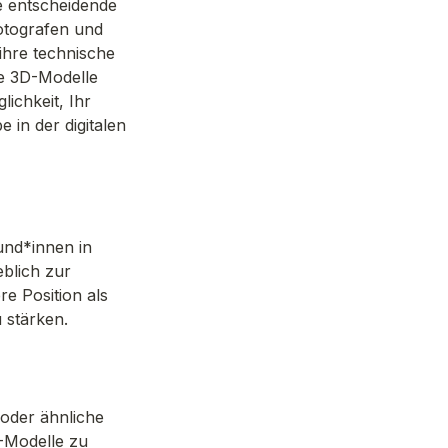
e entscheidende 
tografen und 
hre technische 
e 3D-Modelle 
chkeit, Ihr 
in der digitalen 
nd*innen in 
blich zur 
 Position als 
 stärken.
oder ähnliche 
-Modelle zu 