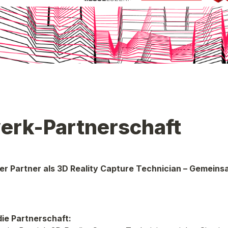
erk-Partnerschaft
r Partner als 3D Reality Capture Technician – Gemeinsa
die Partnerschaft: