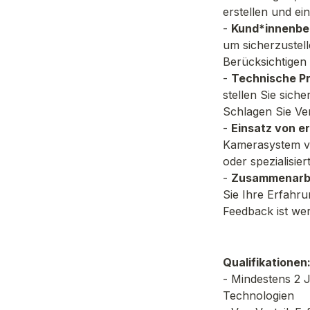
erstellen und ei
- 
Kund*innenbe
um sicherzustell
Berücksichtigen 
- 
Technische Pr
stellen Sie sich
Schlagen Sie Ve
- 
Einsatz von e
Kamerasystem vo
oder spezialisier
- 
Zusammenarbe
Sie Ihre Erfahru
Feedback ist wer
Qualifikationen
- Mindestens 2 
Technologien