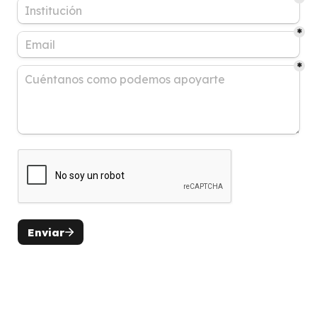
*
*
Enviar