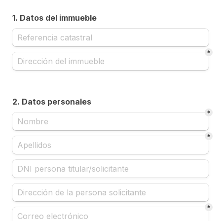
1. Datos del immueble
*
2. Datos personales
*
*
*