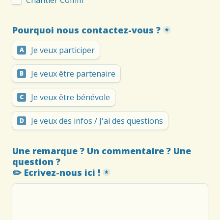
Chantier Comm'
Pourquoi nous contactez-vous ?
*
Je veux participer
A
Je veux être partenaire
B
Je veux être bénévole
C
Je veux des infos / J'ai des questions
D
Une remarque ? Un commentaire ? Une 
question ? 

✏️ Ecrivez-nous ici !
*