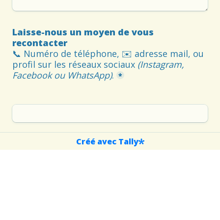
Laisse-nous un moyen de vous 
📞 Numéro de téléphone, ✉️ adresse mail, ou 
profil sur les réseaux sociaux 
(Instagram, 
Facebook ou WhatsApp)
.
*
Créé avec Tally
Comment avez-vous connu notre 
association ? (bouche-à-oreille, réseaux 
sociaux, événement, autre)
*