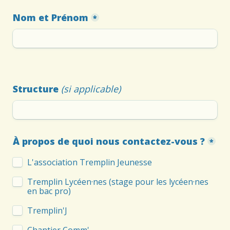
Nom et Prénom
*
Structure 
(si applicable)
À propos de quoi nous contactez-vous ?
*
L'association Tremplin Jeunesse
Tremplin Lycéen·nes (stage pour les lycéen·nes 
en bac pro)
Tremplin'J