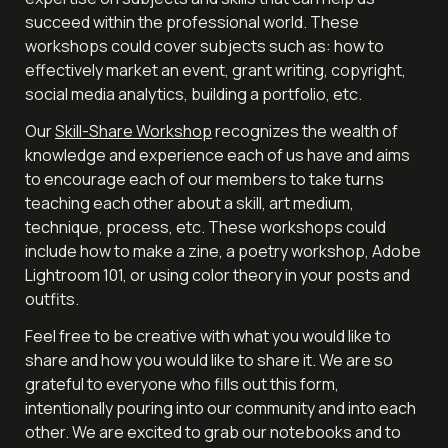
succeed within the professional world. These 
workshops could cover subjects such as: how to 
effectively market an event, grant writing, copyright, 
social media analytics, building a portfolio, etc.  
Our 
Skill-Share Workshop
 recognizes the wealth of 
knowledge and experience each of us have and aims 
to encourage each of our members to take turns 
teaching each other about a skill, art medium, 
technique, process, etc. These workshops could 
include how to make a zine, a poetry workshop, Adobe 
Lightroom 101, or using color theory in your posts and 
outfits.
Feel free to be creative with what you would like to 
share and how you would like to share it. We are so 
grateful to everyone who fills out this form, 
intentionally pouring into our community and into each 
other. We are excited to grab our notebooks and to 