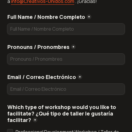
a 
info@Creativos-
Unidos.com
 . ¡Gracias!
Full Name / Nombre Completo
*
Pronouns / Pronombres
*
Email / Correo Electrónico
*
Which type of workshop would you like to 
facilitate? ¿Qué tipo de taller le gustaría 
facilitar?
*