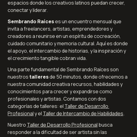
espacios donde los creativos latinos puedan crecer, 
conectar y liderar.
Sembrando Raíces
 es un encuentro mensual que 
invita a freelancers, artistas, emprendedores y 
creadores a reunirse en un espíritu de cocreación, 
cuidado comunitario y memoria cultural. Aquí es donde 
el apoyo, el intercambio de historias, y la inspiración y 
el crecimiento tangible cobran vida.
Una parte fundamental de Sembrando Raíces son 
nuestros 
talleres
 de 50 minutos, donde ofrecemos a 
nuestra comunidad creativa recursos, habilidades y 
conocimientos para crecer y expandirse como 
profesionales y artistas. Contamos con dos 
categorías de talleres: el 
Taller de Desarrollo 
Profesional
 y el 
Taller de Intercambio de Habilidades
.
Nuestro 
Taller de Desarrollo Profesional
 busca 
responder a la dificultad de ser artista sin las 