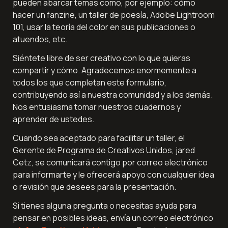
pueden abarcar temas como, por ejemplo: cómo 
hacer un fanzine, un taller de poesía, Adobe Lightroom 
101, usar la teoría del color en sus publicaciones o 
atuendos, etc.
Siéntete libre de ser creativo con lo que quieras 
compartir y cómo. Agradecemos enormemente a 
todos los que completan este formulario, 
contribuyendo así a nuestra comunidad y a los demás. 
Nos entusiasma tomar nuestros cuadernos y 
aprender de ustedes.
Cuando sea aceptado para facilitar un taller, el 
Gerente de Programa de Creativos Unidos, jared 
Cetz, se comunicará contigo por correo electrónico 
para informarte y le ofrecerá apoyo con cualquier idea 
o revisión que desees para la presentación.
Si tienes alguna pregunta o necesitas ayuda para 
pensar en posibles ideas, envía un correo electrónico 