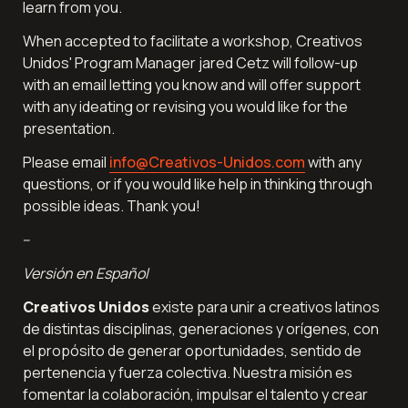
learn from you.
When accepted to facilitate a workshop, Creativos 
Unidos' Program Manager jared Cetz will follow-up 
with an email letting you know and will offer support 
with any ideating or revising you would like for the 
presentation.
Please email 
info@Creativos-
Unidos.com
 with any 
questions, or if you would like help in thinking through 
possible ideas. Thank you!
--
Versión en Español
Creativos Unidos
 existe para unir a creativos latinos 
de distintas disciplinas, generaciones y orígenes, con 
el propósito de generar oportunidades, sentido de 
pertenencia y fuerza colectiva. Nuestra misión es 
fomentar la colaboración, impulsar el talento y crear 