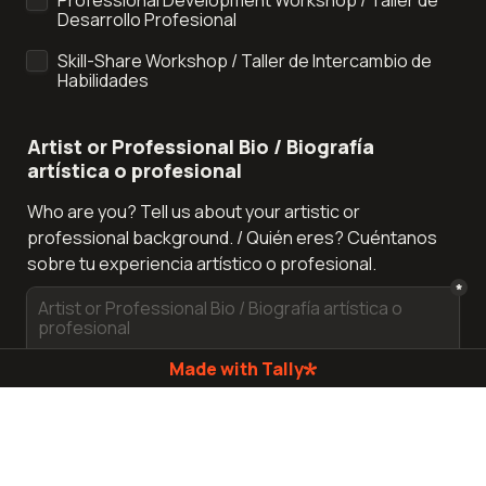
Professional Development Workshop / Taller de 
Desarrollo Profesional
Skill-Share Workshop / Taller de Intercambio de 
Habilidades
Artist or Professional Bio / Biografía 
artística o profesional
Who are you? Tell us about your artistic or 
professional background. / Quién eres? Cuéntanos 
sobre tu experiencia artístico o profesional.
*
Made with Tally
If you are planning to skillshare, tell us a bit 
about your cultural background and 