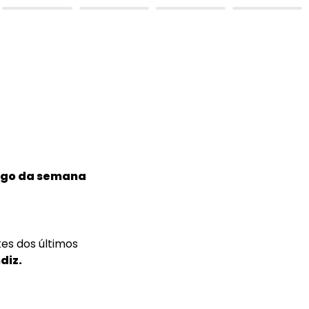
ongo da semana
s dos últimos 
diz.