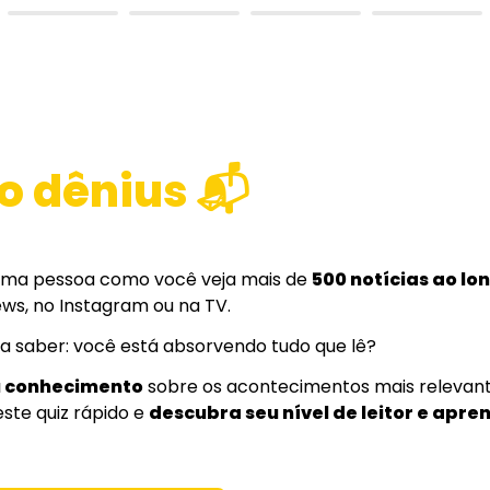
o dênius 📬
uma pessoa como você veja mais de 
500 notícias ao l
ews, no Instagram ou na TV. 
a saber: você está absorvendo tudo que lê?
u conhecimento
 sobre os acontecimentos mais relevante
ste quiz rápido e 
descubra seu nível de leitor e apren