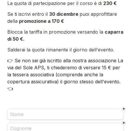
La quota di partecipazione per il corso è di 
230 €
Se ti iscrivi entro il 
30 dicembre 
puoi approfittare 
della 
promozione a 170 €
Blocca la tariffa in promozione versando la 
caparra 
di 50 €.
Salderai la quota rimanente il giorno dell'evento.
👉 Se non sei già iscritto alla nostra associazione La 
via del Sole APS, ti chiederemo di versare 15 € per 
la tessera associativa (comprende anche la 
copertura assicurativa) il giorno stesso dell'evento. 
👈
*
*