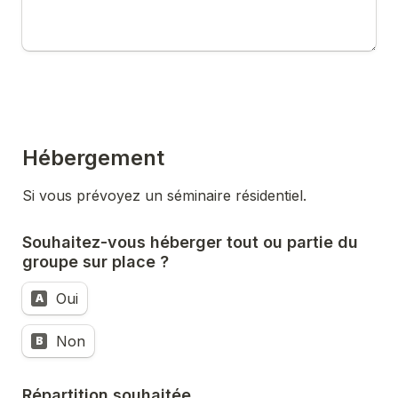
Hébergement
Souhaitez-vous héberger tout ou partie du 
groupe sur place ?
Oui
A
Non
B