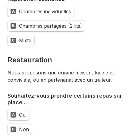
Chambres individuelles
A
Chambres partagées (2 lits)
B
Mixte
C
Restauration
Nous proposons une cuisine maison, locale et 
Souhaitez-vous prendre certains repas sur 
place .
Oui
A
Non
B