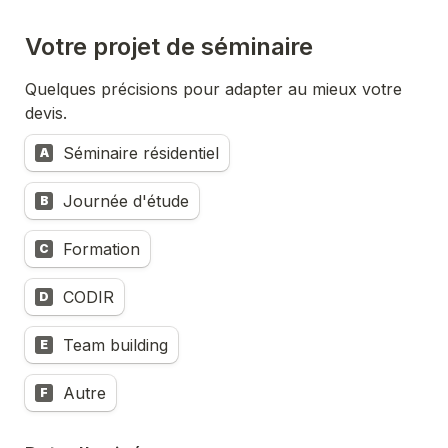
Votre projet de séminaire
Quelques précisions pour adapter au mieux votre 
Untitled multiple choice field
Séminaire résidentiel
A
Journée d'étude
B
Formation
C
CODIR
D
Team building
E
Autre
F