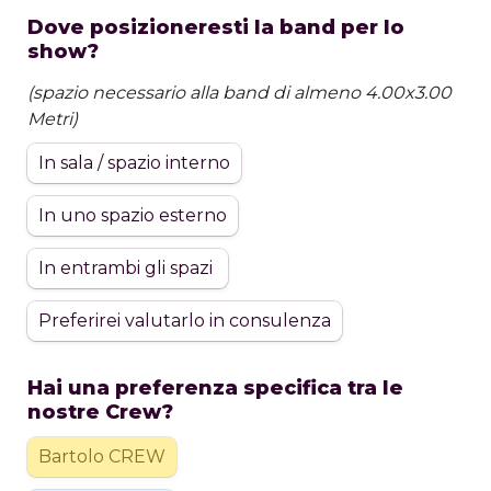
Dove posizioneresti la band per lo 
show?
(spazio necessario alla band di almeno 4.00x3.00 
Metri)
In sala / spazio interno
In uno spazio esterno
In entrambi gli spazi 
Preferirei valutarlo in consulenza
Hai una preferenza specifica tra le 
nostre Crew?
Bartolo CREW