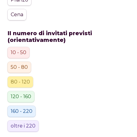
Cena
Il numero di invitati previsti 
(orientativamente)
10 - 50
50 - 80
80 - 120
120 - 160
160 - 220
oltre i 220