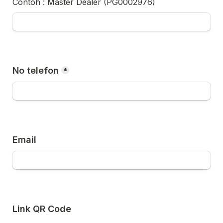
Contoh : Master Dealer (PG0002976)
No telefon
*
Email
Link QR Code