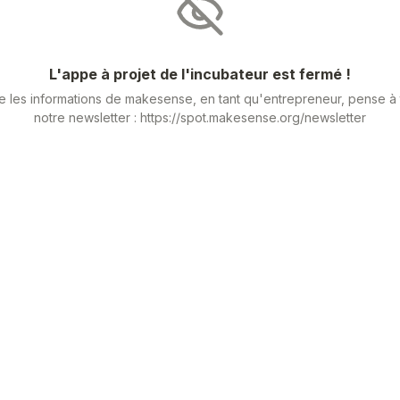
L'appe à projet de l'incubateur est fermé !
e les informations de makesense, en tant qu'entrepreneur, pense à t
notre newsletter : https://spot.makesense.org/newsletter