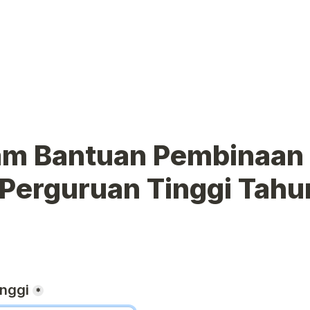
am Bantuan Pembinaan 
Perguruan Tinggi Tahun
nggi
*