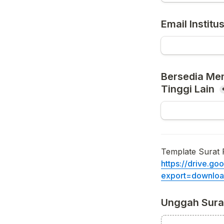
Email Institus
Bersedia Men
Tinggi Lain 
https://drive.go
export=downlo
Unggah Sura