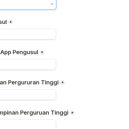
sul
*
App Pengusul
*
an Pergururan Tinggi
*
mpinan Perguruan Tinggi
*