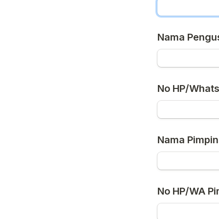
Nama Pengu
No HP/Whats
Nama Pimpin
No HP/WA Pi