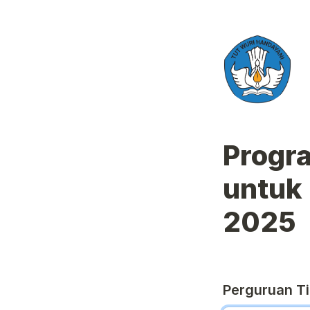
Progr
untuk 
2025
Perguruan Ti