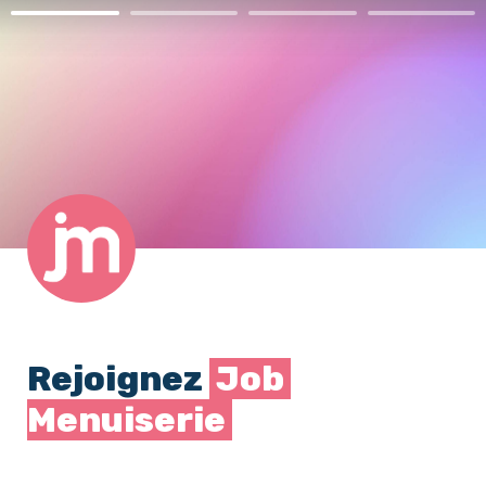
Rejoignez 
 Job 
Menuiserie 