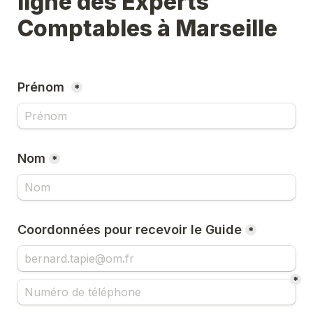
ligne des Experts 
Comptables à Marseille
Prénom 
*
Nom
*
Coordonnées pour recevoir le Guide
*
*