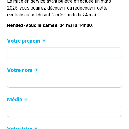
La mise en service ayant pu être effectuée fin mars 
2025, vous pourrez découvrir ou redécouvrir cette 
centrale au sol durant l’après-midi du 24 mai.
Rendez-vous le samedi 24 mai à 14h00.
Votre prénom
*
Votre nom
*
Média
*
Votre titre