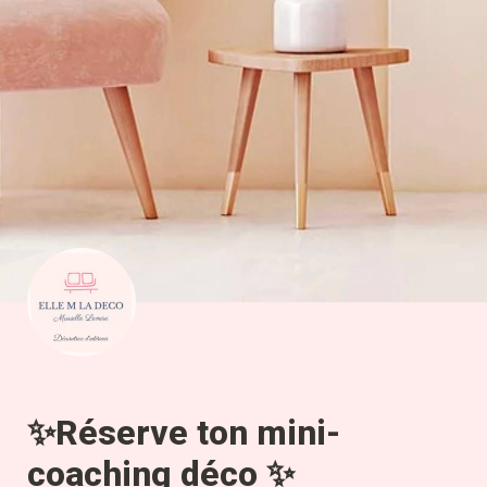
✨Réserve ton mini-
coaching déco ✨