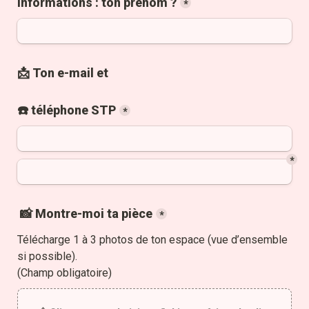
informations : ton prénom ?
*
📩 Ton e-mail et
☎️ téléphone STP
*
*
 📸 Montre-moi ta pièce
*
Télécharge 1 à 3 photos de ton espace (vue d’ensemble 
si possible).
(Champ obligatoire)