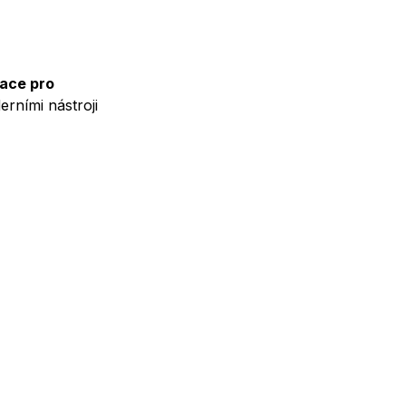
ace pro 
ními nástroji 