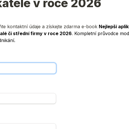
atele v roce 2026
te kontaktní údaje a získejte zdarma e-book 
Nejlepší aplik
alé či střední firmy v roce 2026
. 
Kompletní průvodce moder
dnikání.