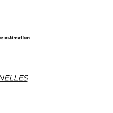
e estimation 
NELLES