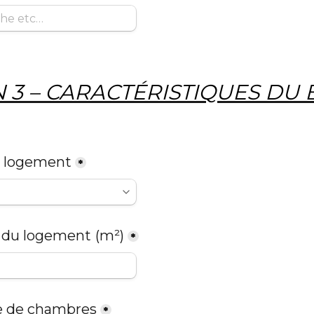
 3 – CARACTÉRISTIQUES DU 
e logement
*
e du logement
(m²)
*
e de chambres
*