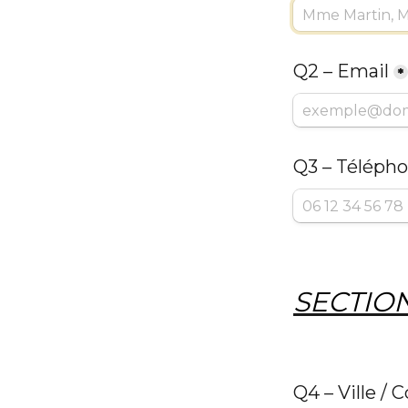
Q2 – Email
*
Q3 – Téléph
SECTION
Q4 – Ville /