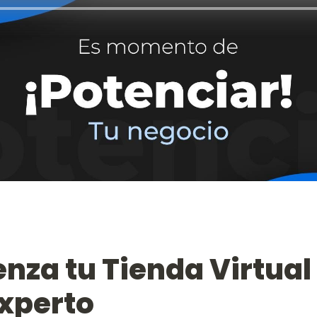
za tu Tienda Virtual 
Experto