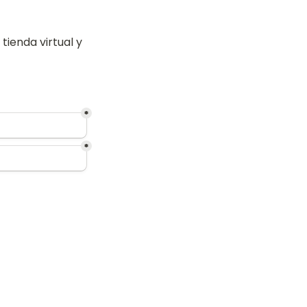
ienda virtual y 
*
*