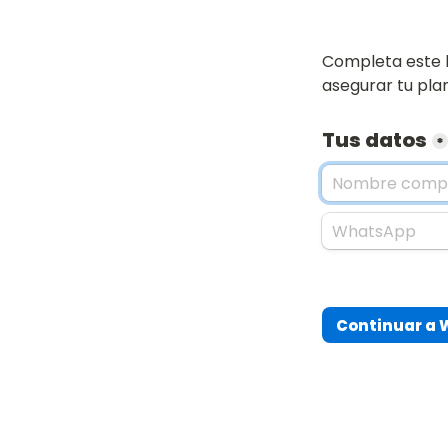
Completa este b
asegurar tu plan
Tus datos
*
Continuar a