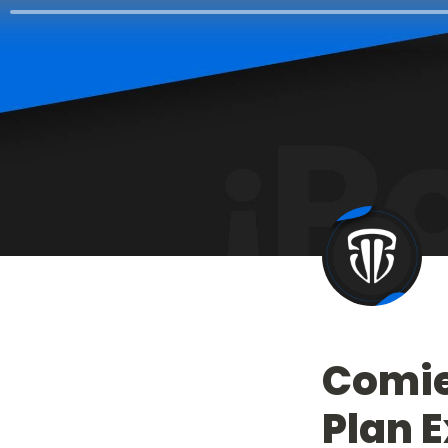
Comien
Plan 