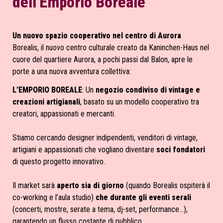
dell'Emporio Boreale
Un nuovo spazio cooperativo nel centro di Aurora
Borealis, il nuovo centro culturale creato da Kaninchen-Haus nel 
cuore del quartiere Aurora, a pochi passi dal Balon, apre le 
porte a una nuova avventura collettiva: 
L'EMPORIO BOREALE
: Un 
negozio condiviso di vintage e 
creazioni artigianali
, basato su un modello cooperativo tra 
creatori, appassionati e mercanti.

Stiamo cercando designer indipendenti, venditori di vintage, 
artigiani e appassionati che vogliano diventare 
soci fondatori
di questo progetto innovativo.

Il market sarà 
aperto sia di giorno 
(quando Borealis ospiterà il 
co-working e l’aula studio)
 che durante gli eventi serali
(concerti, mostre, serate a tema, dj-set, performance...), 
garantendo un flusso costante di pubblico.