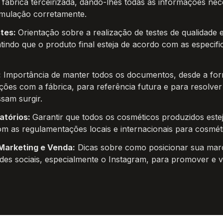
fábrica terceirizada, dando-lhes todas as informações nece
rmulação corretamente.
tes: 
Orientação sobre a realização de testes de qualidade e
indo que o produto final esteja de acordo com as especifi
:
 Importância de manter todos os documentos, desde a form
ões com a fábrica, para referência futura e para resolver 
sam surgir.
tórios: 
Garantir que todos os cosméticos produzidos este
m as regulamentações locais e internacionais para cosméti
Marketing e Venda:
 Dicas sobre como posicionar sua mar
des sociais, especialmente o Instagram, para promover e v