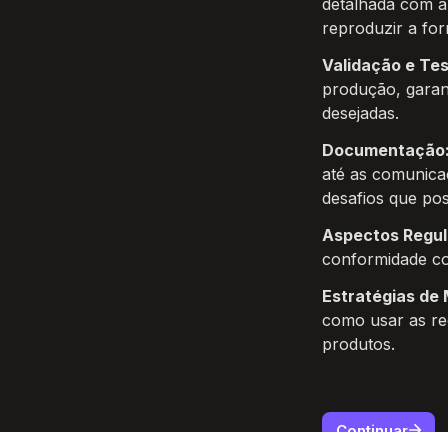
detalhada com a 
reproduzir a fo
Validação e Tes
produção, garant
desejadas.
Documentação
até as comunicaç
desafios que pos
Aspectos Regula
conformidade co
Estratégias de 
como usar as re
produtos.
Continuar