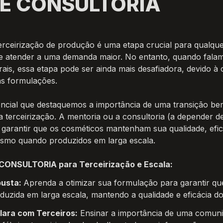
E CONSULTORIA
erceirização de produção é uma etapa crucial para qualque
 e atender a uma demanda maior. No entanto, quando falam
ais, essa etapa pode ser ainda mais desafiadora, devido à 
as formulações.
encial que destaquemos a importância de uma transição bem
 terceirização. A mentoria ou a consultoria (a depender de
 garantir que os cosméticos mantenham sua qualidade, eficá
esmo quando produzidos em larga escala.
CONSULTORIA para Terceirização e Escala:
usta: 
Aprenda a otimizar sua formulação para garantir que
duzida em larga escala, mantendo a qualidade e eficácia do
ara com Terceiros:
 Ensinar a importância de uma comuni