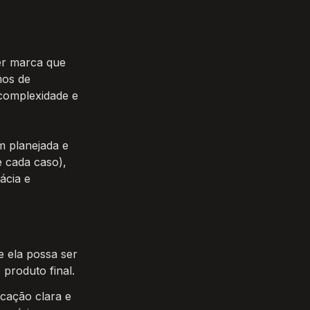
r marca que 
os de 
complexidade e 
 planejada e 
 cada caso), 
cia e 
 ela possa ser 
 produto final.
cação clara e 