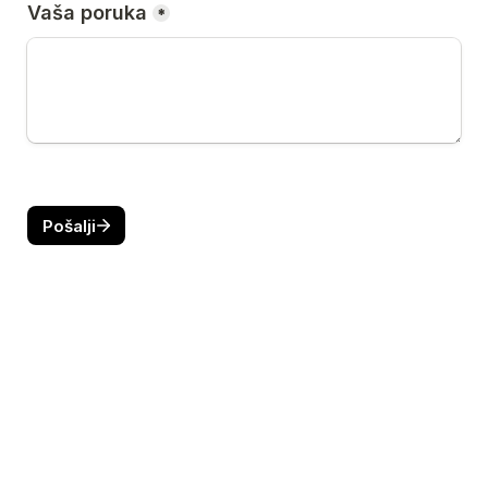
Vaša poruka
*
Pošalji