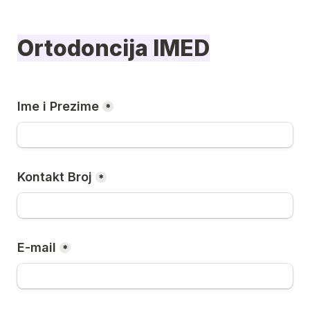
Ortodoncija IMED
Ime i Prezime
*
Kontakt Broj
*
E-mail
*