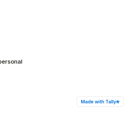
personal 
Made with Tally