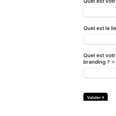
Quel est vot
Quel est le li
Quel est votr
branding ?
*
Valider