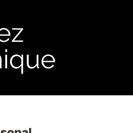
sonal 