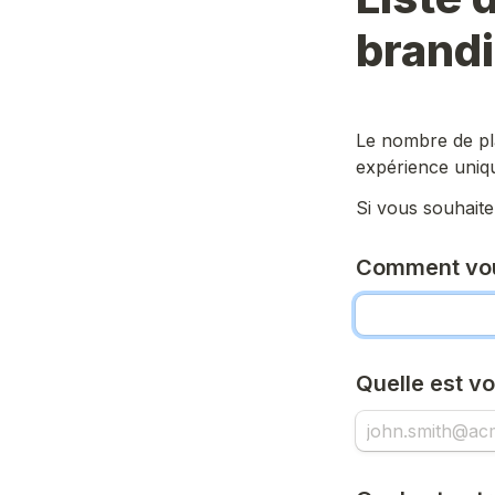
brand
Le nombre de pl
expérience uniq
Si vous souhaitez
Comment vou
Quelle est vo