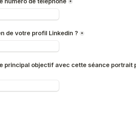
re numéro de téléphone
*
en de votre profil Linkedin ?
*
e principal objectif avec cette séance portrait 