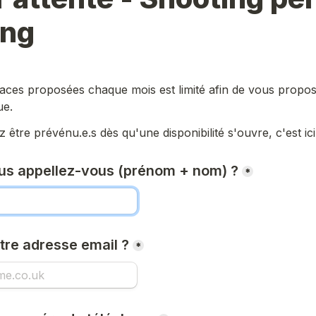
ing
aces proposées chaque mois est limité afin de vous propos
ue.
 être prévénu.e.s dès qu'une disponibilité s'ouvre, c'est ici
s appellez-vous (prénom + nom) ?
*
tre adresse email ?
*