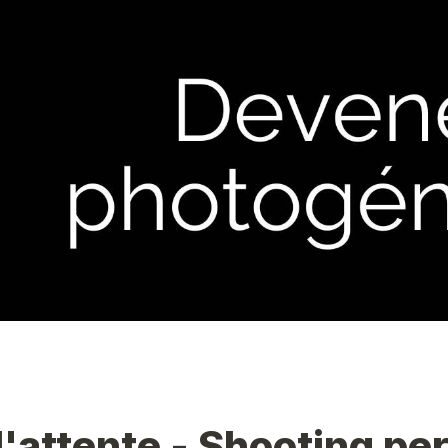
d'attente - Shooting per