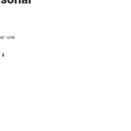
er une 
 ⬇ 