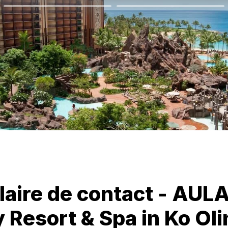
aire de contact - AULAN
 Resort & Spa in Ko Olin