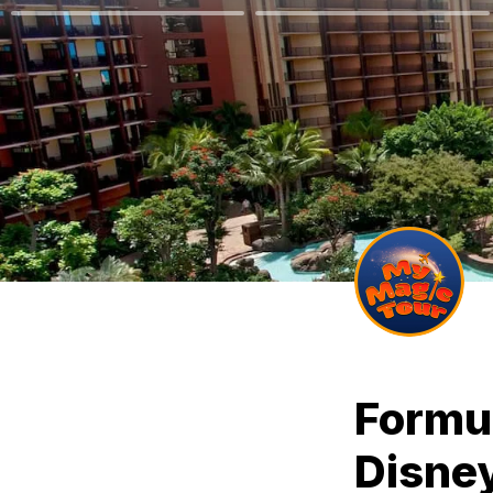
Formul
Disney