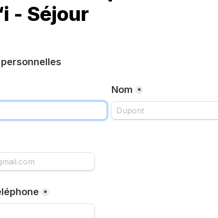
i
- Séjour
 personnelles
Nom
*
éléphone
*