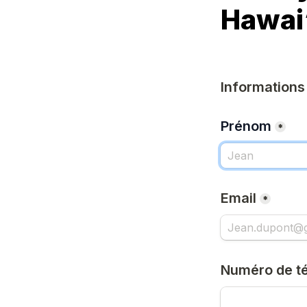
Hawai‘
Informations
Prénom
*
Email
*
Numéro de t